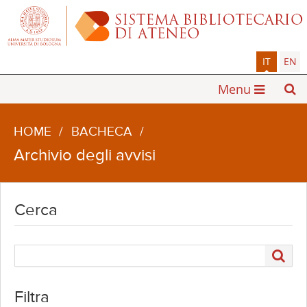
IT
EN
Menu
HOME
/
BACHECA
/
Archivio degli avvisi
Cerca
Filtra