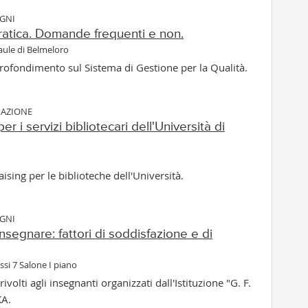
EGNI
pratica. Domande frequenti e non.
aule di Belmeloro
rofondimento sul Sistema di Gestione per la Qualità.
MAZIONE
per i servizi bibliotecari dell'Università di
ising per le biblioteche dell'Università.
EGNI
insegnare: fattori di soddisfazione e di
si 7 Salone I piano
rivolti agli insegnanti organizzati dall'Istituzione "G. F.
KA.