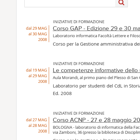
INIZIATIVE DI FORMAZIONE
dal 29 MAG
Corso GAP - Edizione 29 e 30 m
al 30 MAG
Laboratorio informatica Facoltà Lettere e Filoso
2008
Corso per la Gestione amministrativa de
INIZIATIVE DI FORMAZIONE
dal 19 MAG
Le competenze informative dello 
al 29 MAG
Aula Morandi, al primo piano del Plesso di San
2008
Laboratorio per studenti del CdL in Storia
Ed. 2008
INIZIATIVE DI FORMAZIONE
dal 27 MAG
Corso ACNP - 27 e 28 maggio 2
al 28 MAG
BOLOGNA - laboratorio di informatica della Facol
2008
via Zamboni, 36 (presso la biblioteca di Discip