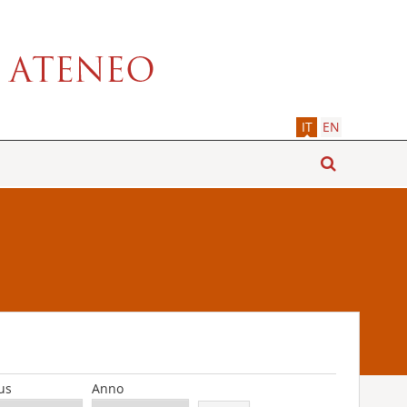
IT
EN
us
Anno