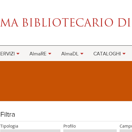
ERVIZI
AlmaRE
AlmaDL
CATALOGHI
Filtra
Tipologia
Profilo
Camp