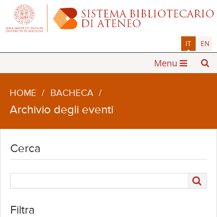
IT
EN
Menu
HOME
/
BACHECA
/
Archivio degli eventi
Cerca
Filtra