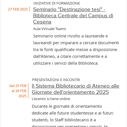
INIZIATIVE DI FORMAZIONE
27 FEB 2025
Seminario "Destinazione tesi" -
Biblioteca Centrale del Campus di
Cesena
Aula Virtuale Teams
Seminario online rivolto a laureande e
laureandi per imparare a cercare documenti
tra le fonti qualificate messe a disposizione
dall'Ateneo, a citare correttamente e a
utilizzare i servizi della Biblioteca.
PRESENTAZIONI E INCONTRI
dal 25 FEB
Il Sistema Bibliotecario di Ateneo alle
al 26 FEB
Giornate dell’orientamento 2025
2025
L'evento si tiene online
Durante le giornate di orientamento
dedicate alle future studentesse e ai futuri
studenti, lo Staff bibliotecario è a
disposizione per presentare i servizi, le