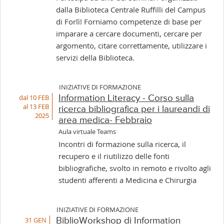
dalla Biblioteca Centrale Ruffilli del Campus
di Forlì! Forniamo competenze di base per
imparare a cercare documenti, cercare per
argomento, citare correttamente, utilizzare i
servizi della Biblioteca.
INIZIATIVE DI FORMAZIONE
dal 10 FEB
Information Literacy - Corso sulla
al 13 FEB
ricerca bibliografica per i laureandi di
2025
area medica- Febbraio
Aula virtuale Teams
Incontri di formazione sulla ricerca, il
recupero e il riutilizzo delle fonti
bibliografiche, svolto in remoto e rivolto agli
studenti afferenti a Medicina e Chirurgia
INIZIATIVE DI FORMAZIONE
31 GEN
BiblioWorkshop di Information