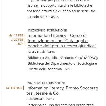
risorse, le opportunità che le biblioteche
possono offrirti sia quando sei in sede, sia
quando sei "a casa".
INIZIATIVE DI FORMAZIONE
dal 17 FEB
Information Literacy - Corso di
al 20 FEB
formazione online “Cataloghi e
2025
banche dati per la ricerca giuridica”
Aula Virtuale Teams
Biblioteca Giuridica “Antonio Cicu” (ARPAC);
Biblioteca del Dipartimento di Sociologia e
Diritto dell’Economia - SDE
INIZIATIVE DI FORMAZIONE
14 FEB 2025
Information literacy: Pronto Soccorso
tesi, tesine & Co.
Aula Virtuale Teams
Partecipa ad uno dei seminari organizzati