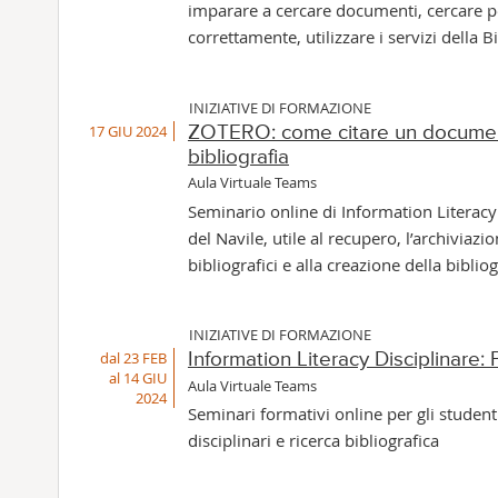
imparare a cercare documenti, cercare p
correttamente, utilizzare i servizi della B
INIZIATIVE DI FORMAZIONE
17 GIU 2024
ZOTERO: come citare un documen
bibliografia
Aula Virtuale Teams
Seminario online di Information Literacy
del Navile, utile al recupero, l’archiviazio
bibliografici e alla creazione della bibliog
INIZIATIVE DI FORMAZIONE
dal 23 FEB
Information Literacy Disciplinare: 
al 14 GIU
Aula Virtuale Teams
2024
Seminari formativi online per gli studenti
disciplinari e ricerca bibliografica