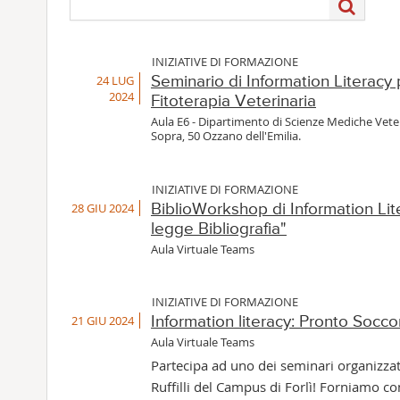
INIZIATIVE DI FORMAZIONE
24 LUG
Seminario di Information Literacy pe
2024
Fitoterapia Veterinaria
Aula E6 - Dipartimento di Scienze Mediche Veter
Sopra, 50 Ozzano dell'Emilia.
INIZIATIVE DI FORMAZIONE
28 GIU 2024
BiblioWorkshop di Information Liter
legge Bibliografia"
Aula Virtuale Teams
INIZIATIVE DI FORMAZIONE
21 GIU 2024
Information literacy: Pronto Socco
Aula Virtuale Teams
Partecipa ad uno dei seminari organizzati
Ruffilli del Campus di Forlì! Forniamo competenze di base per