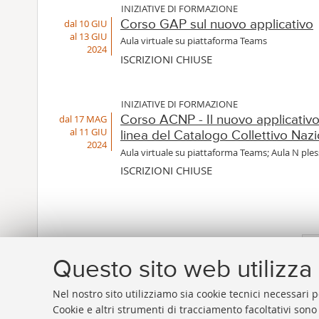
INIZIATIVE DI FORMAZIONE
dal 10 GIU
Corso GAP sul nuovo applicativo
al 13 GIU
Aula virtuale su piattaforma Teams
2024
ISCRIZIONI CHIUSE
INIZIATIVE DI FORMAZIONE
dal 17 MAG
Corso ACNP - Il nuovo applicativo
al 11 GIU
linea del Catalogo Collettivo Nazi
2024
Aula virtuale su piattaforma Teams; Aula N ple
ISCRIZIONI CHIUSE
Questo sito web utilizza 
«
Pre
Nel nostro sito utilizziamo sia cookie tecnici necessari p
1
Cookie e altri strumenti di tracciamento facoltativi sono
ele