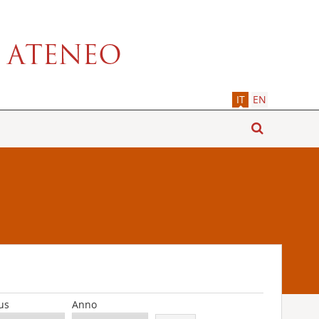
IT
EN
us
Anno