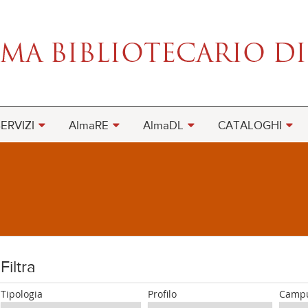
ERVIZI
AlmaRE
AlmaDL
CATALOGHI
Filtra
Tipologia
Profilo
Camp