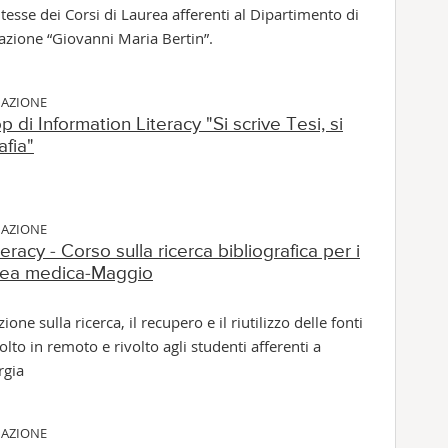
tesse dei Corsi di Laurea afferenti al Dipartimento di
azione “Giovanni Maria Bertin”.
MAZIONE
 di Information Literacy "Si scrive Tesi, si
afia"
MAZIONE
eracy - Corso sulla ricerca bibliografica per i
area medica-Maggio
ione sulla ricerca, il recupero e il riutilizzo delle fonti
olto in remoto e rivolto agli studenti afferenti a
rgia
MAZIONE