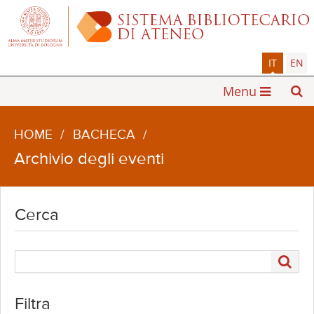
IT
EN
Menu
HOME
/
BACHECA
/
Archivio degli eventi
Cerca
Filtra