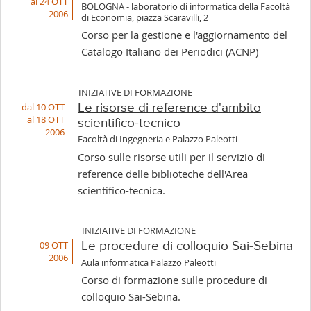
al 24 OTT
BOLOGNA - laboratorio di informatica della Facoltà
2006
di Economia, piazza Scaravilli, 2
Corso per la gestione e l'aggiornamento del
Catalogo Italiano dei Periodici (ACNP)
INIZIATIVE DI FORMAZIONE
dal 10 OTT
Le risorse di reference d'ambito
al 18 OTT
scientifico-tecnico
2006
Facoltà di Ingegneria e Palazzo Paleotti
Corso sulle risorse utili per il servizio di
reference delle biblioteche dell'Area
scientifico-tecnica.
INIZIATIVE DI FORMAZIONE
09 OTT
Le procedure di colloquio Sai-Sebina
2006
Aula informatica Palazzo Paleotti
Corso di formazione sulle procedure di
colloquio Sai-Sebina.