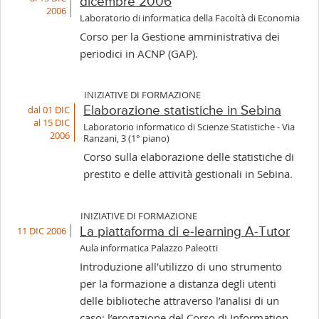
dicembre 2006
2006
Laboratorio di informatica della Facoltà di Economia
Corso per la Gestione amministrativa dei
periodici in ACNP (GAP).
INIZIATIVE DI FORMAZIONE
dal 01 DIC
Elaborazione statistiche in Sebina
al 15 DIC
Laboratorio informatico di Scienze Statistiche - Via
2006
Ranzani, 3 (1° piano)
Corso sulla elaborazione delle statistiche di
prestito e delle attività gestionali in Sebina.
INIZIATIVE DI FORMAZIONE
11 DIC 2006
La piattaforma di e-learning A-Tutor
Aula informatica Palazzo Paleotti
Introduzione all'utilizzo di uno strumento
per la formazione a distanza degli utenti
delle biblioteche attraverso l’analisi di un
caso: l’erogazione del Corso di Information