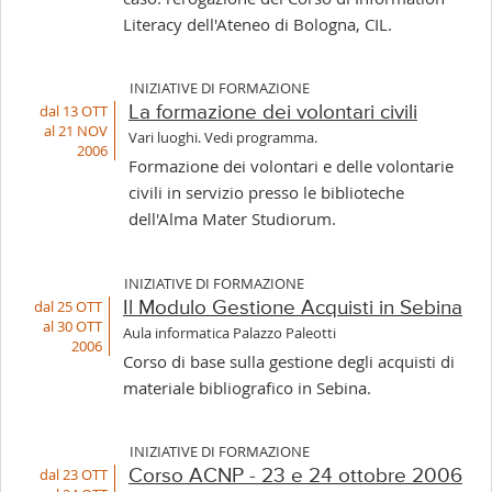
Literacy dell'Ateneo di Bologna, CIL.
INIZIATIVE DI FORMAZIONE
dal 13 OTT
La formazione dei volontari civili
al 21 NOV
Vari luoghi. Vedi programma.
2006
Formazione dei volontari e delle volontarie
civili in servizio presso le biblioteche
dell'Alma Mater Studiorum.
INIZIATIVE DI FORMAZIONE
dal 25 OTT
Il Modulo Gestione Acquisti in Sebina
al 30 OTT
Aula informatica Palazzo Paleotti
2006
Corso di base sulla gestione degli acquisti di
materiale bibliografico in Sebina.
INIZIATIVE DI FORMAZIONE
dal 23 OTT
Corso ACNP - 23 e 24 ottobre 2006