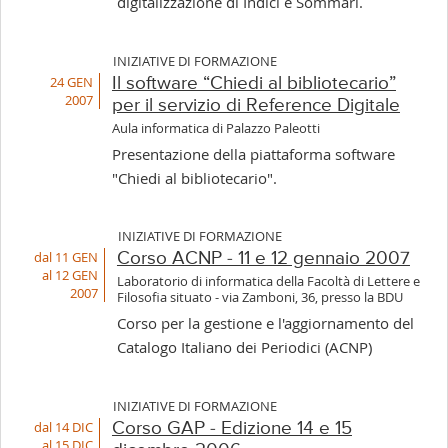
digitalizzazione di Indici e Sommari.
INIZIATIVE DI FORMAZIONE
24 GEN
Il software “Chiedi al bibliotecario”
2007
per il servizio di Reference Digitale
Aula informatica di Palazzo Paleotti
Presentazione della piattaforma software
"Chiedi al bibliotecario".
INIZIATIVE DI FORMAZIONE
dal 11 GEN
Corso ACNP - 11 e 12 gennaio 2007
al 12 GEN
Laboratorio di informatica della Facoltà di Lettere e
2007
Filosofia situato - via Zamboni, 36, presso la BDU
Corso per la gestione e l'aggiornamento del
Catalogo Italiano dei Periodici (ACNP)
INIZIATIVE DI FORMAZIONE
dal 14 DIC
Corso GAP - Edizione 14 e 15
al 15 DIC