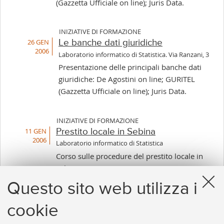
(Gazzetta Ufficiale on line); Juris Data.
INIZIATIVE DI FORMAZIONE
26 GEN
Le banche dati giuridiche
2006
Laboratorio informatico di Statistica. Via Ranzani, 3
Presentazione delle principali banche dati
giuridiche: De Agostini on line; GURITEL
(Gazzetta Ufficiale on line); Juris Data.
INIZIATIVE DI FORMAZIONE
11 GEN
Prestito locale in Sebina
2006
Laboratorio informatico di Statistica
Corso sulle procedure del prestito locale in
Sebina.
Questo sito web utilizza i
cookie
1
...
27
28
29
30