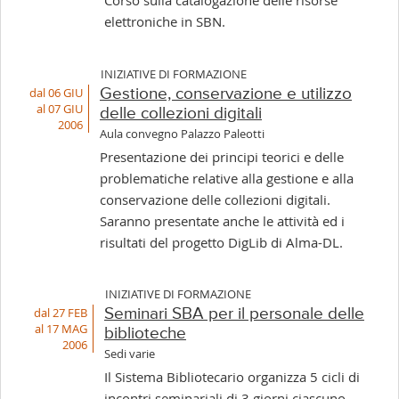
Corso sulla catalogazione delle risorse
elettroniche in SBN.
INIZIATIVE DI FORMAZIONE
dal 06 GIU
Gestione, conservazione e utilizzo
al 07 GIU
delle collezioni digitali
2006
Aula convegno Palazzo Paleotti
Presentazione dei principi teorici e delle
problematiche relative alla gestione e alla
conservazione delle collezioni digitali.
Saranno presentate anche le attività ed i
risultati del progetto DigLib di Alma-DL.
INIZIATIVE DI FORMAZIONE
dal 27 FEB
Seminari SBA per il personale delle
al 17 MAG
biblioteche
2006
Sedi varie
Il Sistema Bibliotecario organizza 5 cicli di
incontri seminariali di 3 giorni ciascuno