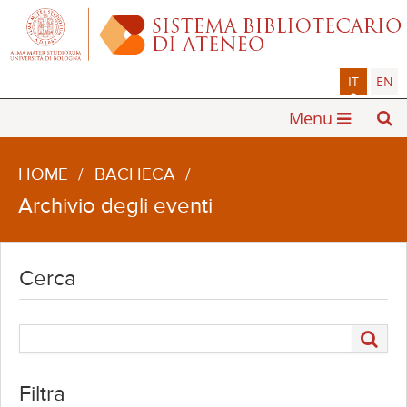
IT
EN
Menu
HOME
/
BACHECA
/
Archivio degli eventi
Cerca
Filtra