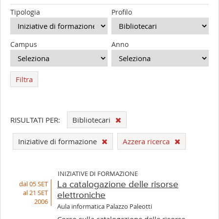
Tipologia
Profilo
Campus
Anno
Filtra
RISULTATI PER:
Bibliotecari
Iniziative di formazione
Azzera ricerca
INIZIATIVE DI FORMAZIONE
dal 05 SET
La catalogazione delle risorse
al 21 SET
elettroniche
2006
Aula informatica Palazzo Paleotti