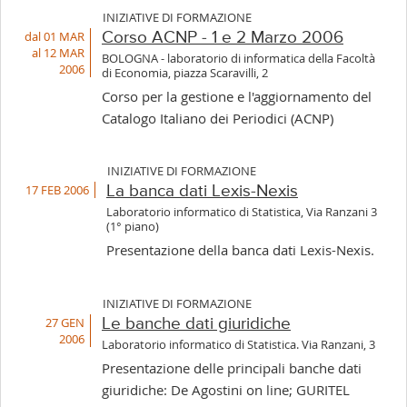
INIZIATIVE DI FORMAZIONE
dal 01 MAR
Corso ACNP - 1 e 2 Marzo 2006
al 12 MAR
BOLOGNA - laboratorio di informatica della Facoltà
2006
di Economia, piazza Scaravilli, 2
Corso per la gestione e l'aggiornamento del
Catalogo Italiano dei Periodici (ACNP)
INIZIATIVE DI FORMAZIONE
17 FEB 2006
La banca dati Lexis-Nexis
Laboratorio informatico di Statistica, Via Ranzani 3
(1° piano)
Presentazione della banca dati Lexis-Nexis.
INIZIATIVE DI FORMAZIONE
27 GEN
Le banche dati giuridiche
2006
Laboratorio informatico di Statistica. Via Ranzani, 3
Presentazione delle principali banche dati
giuridiche: De Agostini on line; GURITEL