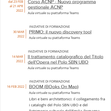
dal 23 FEB
Corso ACNP - Nuovo programma
al 21 APR
gestionale ACNP
2022
Aula virtuale su piattaforma Teams
INIZIATIVE DI FORMAZIONE
30 MAR
PRIMO: il nuovo discovery tool
2022
Aula virtuale su piattaforma Teams
INIZIATIVE DI FORMAZIONE
14 MAR
Il trattamento catalografico del Titolo
2022
dell'Opera nel Polo SBN UBO
Aula virtuale su piattaforma Teams
INIZIATIVE DI FORMAZIONE
16 FEB 2022
BOOM (BOoks On Map)
Aula virtuale su piattaforma Teams
Libri e beni architettonici: il collegamento fra
i cataloghi del Polo SBN UBO e del
Patrimonio culturale dell'Emilia-Romagna