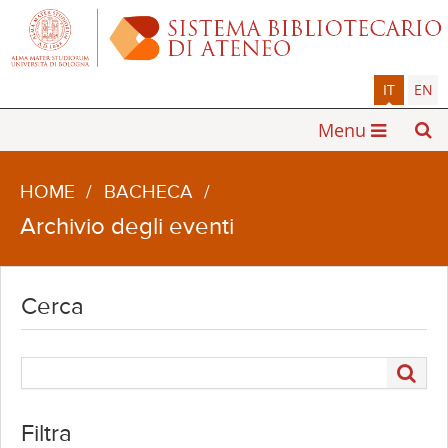
IT
EN
Menu
HOME
/
BACHECA
/
Archivio degli eventi
Cerca
Filtra