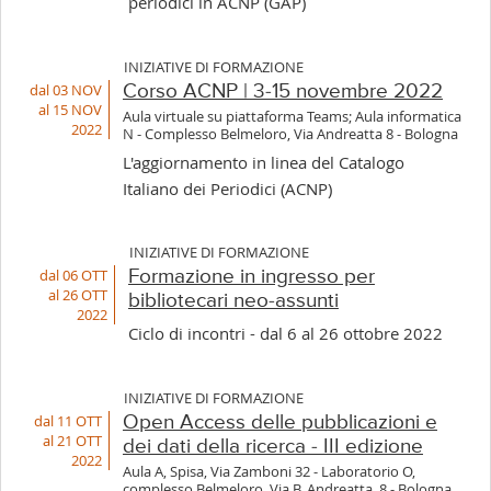
periodici in ACNP (GAP)
INIZIATIVE DI FORMAZIONE
dal 03 NOV
Corso ACNP | 3-15 novembre 2022
al 15 NOV
Aula virtuale su piattaforma Teams; Aula informatica
2022
N - Complesso Belmeloro, Via Andreatta 8 - Bologna
L'aggiornamento in linea del Catalogo
Italiano dei Periodici (ACNP)
INIZIATIVE DI FORMAZIONE
dal 06 OTT
Formazione in ingresso per
al 26 OTT
bibliotecari neo-assunti
2022
Ciclo di incontri - dal 6 al 26 ottobre 2022
INIZIATIVE DI FORMAZIONE
dal 11 OTT
Open Access delle pubblicazioni e
al 21 OTT
dei dati della ricerca - III edizione
2022
Aula A, Spisa, Via Zamboni 32 - Laboratorio O,
complesso Belmeloro, Via B. Andreatta, 8 - Bologna