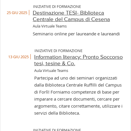
INIZIATIVE DI FORMAZIONE
25 GIU 2025
Destinazione TESI- Biblioteca
Centrale del Campus di Cesena
Aula Virtuale Teams
Seminario online per laureande e laureandi
INIZIATIVE DI FORMAZIONE
13 GIU 2025
Information literacy: Pronto Soccorso
tesi, tesine & Co.
Aula Virtuale Teams
Partecipa ad uno dei seminari organizzati
dalla Biblioteca Centrale Ruffilli del Campus
di Forlì! Forniamo competenze di base per
imparare a cercare documenti, cercare per
argomento, citare correttamente, utilizzare i
servizi della Biblioteca.
INIZIATIVE DI FORMAZIONE