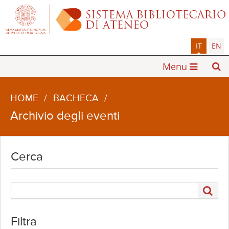
IT
EN
Menu
HOME
/
BACHECA
/
Archivio degli eventi
Cerca
Filtra