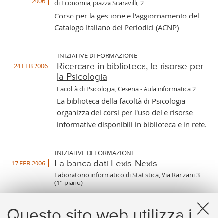
2006
di Economia, piazza Scaravilli, 2
Corso per la gestione e l'aggiornamento del
Catalogo Italiano dei Periodici (ACNP)
INIZIATIVE DI FORMAZIONE
24 FEB 2006
Ricercare in biblioteca, le risorse per
la Psicologia
Facoltà di Psicologia, Cesena - Aula informatica 2
La biblioteca della facoltà di Psicologia
organizza dei corsi per l'uso delle risorse
informative disponibili in biblioteca e in rete.
INIZIATIVE DI FORMAZIONE
17 FEB 2006
La banca dati Lexis-Nexis
Laboratorio informatico di Statistica, Via Ranzani 3
(1° piano)
Presentazione della banca dati Lexis-Nexis.
Questo sito web utilizza i