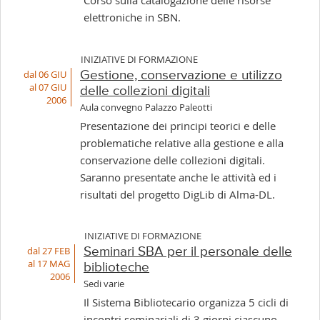
Corso sulla catalogazione delle risorse
elettroniche in SBN.
INIZIATIVE DI FORMAZIONE
dal 06 GIU
Gestione, conservazione e utilizzo
al 07 GIU
delle collezioni digitali
2006
Aula convegno Palazzo Paleotti
Presentazione dei principi teorici e delle
problematiche relative alla gestione e alla
conservazione delle collezioni digitali.
Saranno presentate anche le attività ed i
risultati del progetto DigLib di Alma-DL.
INIZIATIVE DI FORMAZIONE
dal 27 FEB
Seminari SBA per il personale delle
al 17 MAG
biblioteche
2006
Sedi varie
Il Sistema Bibliotecario organizza 5 cicli di
incontri seminariali di 3 giorni ciascuno