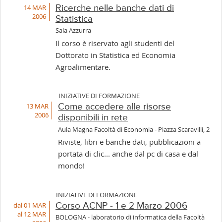
14 MAR
Ricerche nelle banche dati di
2006
Statistica
Sala Azzurra
Il corso è riservato agli studenti del
Dottorato in Statistica ed Economia
Agroalimentare.
INIZIATIVE DI FORMAZIONE
13 MAR
Come accedere alle risorse
2006
disponibili in rete
Aula Magna Facoltà di Economia - Piazza Scaravilli, 2
Riviste, libri e banche dati, pubblicazioni a
portata di clic... anche dal pc di casa e dal
mondo!
INIZIATIVE DI FORMAZIONE
dal 01 MAR
Corso ACNP - 1 e 2 Marzo 2006
al 12 MAR
BOLOGNA - laboratorio di informatica della Facoltà