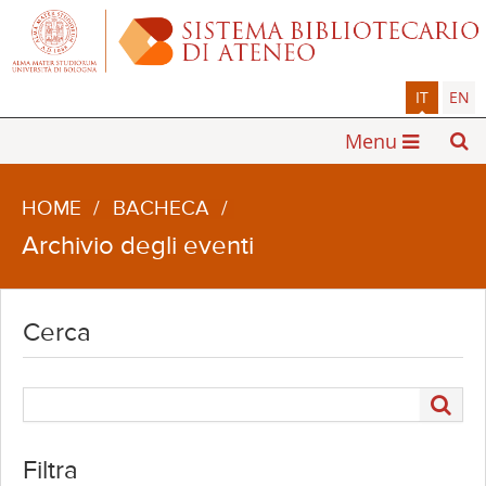
IT
EN
Menu
HOME
/
BACHECA
/
Archivio degli eventi
Cerca
Filtra