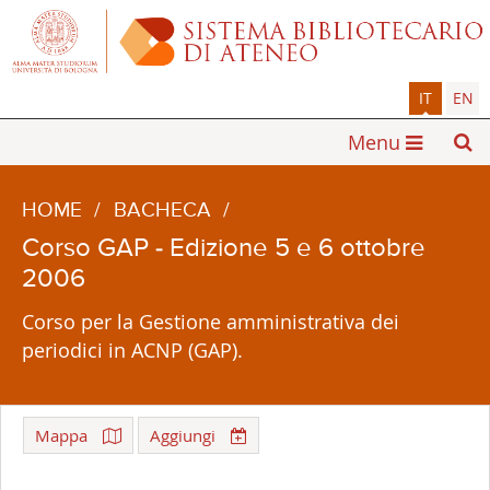
IT
EN
Menu
HOME
/
BACHECA
/
Corso GAP - Edizione 5 e 6 ottobre
2006
Corso per la Gestione amministrativa dei
periodici in ACNP (GAP).
Mappa
Aggiungi
Leaflet
| ©
OpenStreetMap