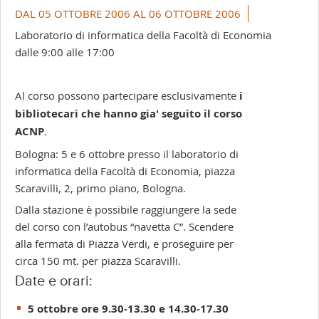
+
DAL 05 OTTOBRE 2006 AL 06 OTTOBRE 2006
-
Laboratorio di informatica della Facoltà di Economia
dalle 9:00 alle 17:00
Al corso possono partecipare esclusivamente
i
bibliotecari che hanno gia' seguito il corso
ACNP
.
Bologna: 5 e 6 ottobre presso il laboratorio di
informatica della Facoltà di Economia, piazza
Scaravilli, 2, primo piano, Bologna.
Dalla stazione è possibile raggiungere la sede
del corso con l’autobus “navetta C”. Scendere
alla fermata di Piazza Verdi, e proseguire per
circa 150 mt. per piazza Scaravilli.
Date e orari:
5 ottobre ore 9.30-13.30 e 14.30-17.30