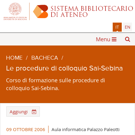
IT
EN
Menu
HOME
/
BACHECA
/
Le procedure di colloquio Sai-Sebina
Corso di formazione sulle procedure di
colloquio Sai-Sebina.
Aggiungi
09 OTTOBRE 2006
Aula informatica Palazzo Paleotti