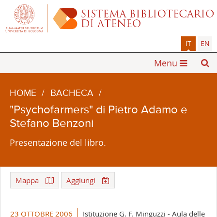
IT
EN
Menu
HOME
/
BACHECA
/
"Psychofarmers" di Pietro Adamo e
Stefano Benzoni
Presentazione del libro.
Mappa
Aggiungi
Leaflet
| ©
OpenStreetMap
+
23 OTTOBRE 2006
Istituzione G. F. Minguzzi - Aula delle