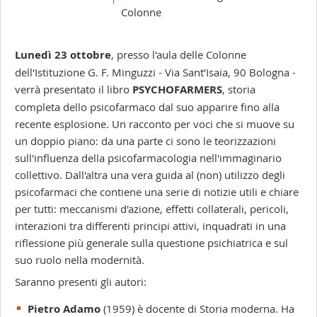
-
Colonne
Lunedì 23 ottobre
, presso l'aula delle Colonne
dell'Istituzione G. F. Minguzzi - Via Sant’Isaia, 90 Bologna -
verrà presentato il libro
PSYCHOFARMERS
, storia
completa dello psicofarmaco dal suo apparire fino alla
recente esplosione. Un racconto per voci che si muove su
un doppio piano: da una parte ci sono le teorizzazioni
sull'influenza della psicofarmacologia nell'immaginario
collettivo. Dall'altra una vera guida al (non) utilizzo degli
psicofarmaci che contiene una serie di notizie utili e chiare
per tutti: meccanismi d'azione, effetti collaterali, pericoli,
interazioni tra differenti principi attivi, inquadrati in una
riflessione più generale sulla questione psichiatrica e sul
suo ruolo nella modernità.
Saranno presenti gli autori:
Pietro Adamo
(1959) è docente di Storia moderna. Ha