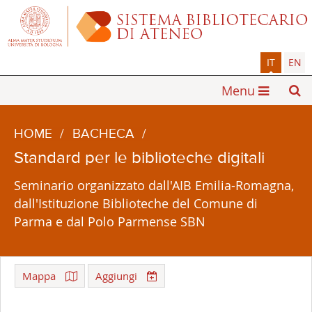
IT
EN
Menu
HOME
/
BACHECA
/
Standard per le biblioteche digitali
Seminario organizzato dall'AIB Emilia-Romagna,
dall'Istituzione Biblioteche del Comune di
Parma e dal Polo Parmense SBN
Mappa
Aggiungi
Leaflet
| ©
OpenStreetMap