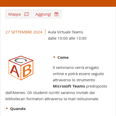
Mappa
Aggiungi
Leaflet
| ©
OpenStreetMap
+
27 SETTEMBRE 2024
Aula Virtuale Teams
-
dalle 10:00 alle 13:00
Come
Il seminario verrà erogato
online e potrà essere seguito
attraverso lo strumento
Microsoft Teams
predisposto
dall'Ateneo. Gli studenti iscritti saranno invitati dai
bibliotecari formatori attraverso la mail istituzionale.
Quando