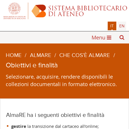
IT
EN
Menu
HOME
/
ALMARE
/
CHE COS’È ALMARE
/
Obiettivi e finalità
Selezionare, acquisire, rendere disponibili le
collezioni documentali in formato elettronico.
AlmaRE ha i seguenti obiettivi e finalità
gestire
la transizione dal cartaceo all'online;