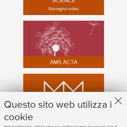
SCIENCE
Rassegna video
AMS ACTA
Questo sito web utilizza i
cookie
PORTFOLIO CRR-MM
Nel nostro sito utilizziamo sia cookie tecnici necessari per il