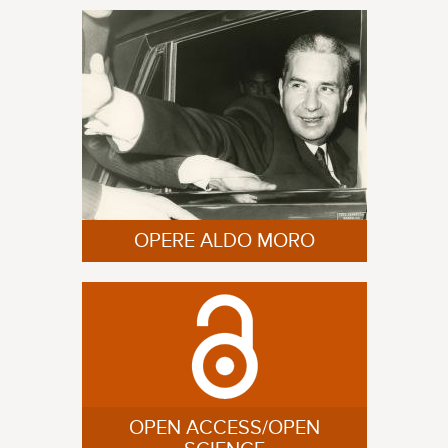
OPERE ALDO MORO
OPEN ACCESS/OPEN