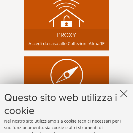
PROXY
Accedi da casa alle Collezioni AlmaRE
Questo sito web utilizza i
ALMASTART
Accedi al discovery tool di Ateneo
cookie
Nel nostro sito utilizziamo sia cookie tecnici necessari per il
suo funzionamento, sia cookie e altri strumenti di