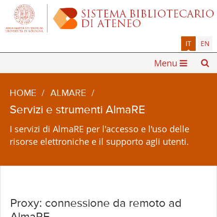
IT
EN
Menu
HOME
/
ALMARE
/
Servizi e strumenti AlmaRE
I servizi di AlmaRE per l'accesso e l'uso delle
risorse elettroniche e il supporto agli utenti.
Proxy: connessione da remoto ad
AlmaRE