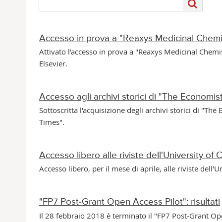
Accesso in prova a "Reaxys Medicinal Chemi
Attivato l'accesso in prova a "Reaxys Medicinal Chemis
Elsevier.
Accesso agli archivi storici di "The Economis
Sottoscritta l'acquisizione degli archivi storici di "The
Times".
Accesso libero alle riviste dell'University of 
Accesso libero, per il mese di aprile, alle riviste dell'U
"FP7 Post-Grant Open Access Pilot": risultati
Il 28 febbraio 2018 è terminato il "FP7 Post-Grant Op