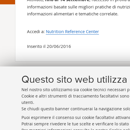
informazioni basate sulle migliori pratiche di nutrizi
informazioni alimentari e tematiche correlate.
Accedi a:
Nutrition Reference Center
Inserito il 20/06/2016
Questo sito web utilizza 
Nel nostro sito utilizziamo sia cookie tecnici necessari p
Cookie e altri strumenti di tracciamento facoltativi sono
utenti.
Se chiudi questo banner continuerai la navigazione solo
Rubrica di Ateneo
Puoi esprimere il consenso sui cookie facoltativi attivan
Rss
Potrai sempre rivedere le tue scelte e verificare lo stat
Statistiche