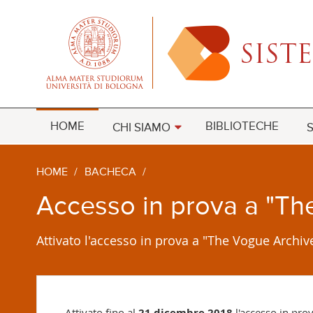
HOME
BIBLIOTECHE
CHI SIAMO
S
HOME
/
BACHECA
/
Accesso in prova a "Th
Attivato l'accesso in prova a "The Vogue Archiv
Attivato fino al
21 dicembre 2018
l'accesso in pro