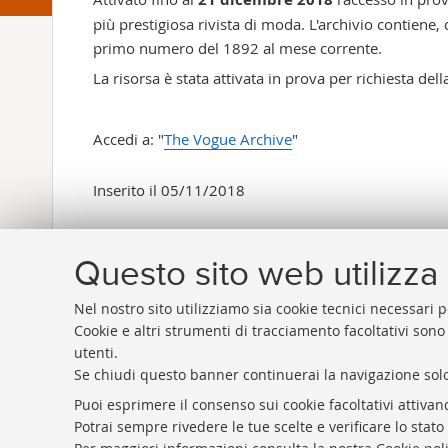
più prestigiosa rivista di moda. L'archivio contiene, dig
primo numero del 1892 al mese corrente.
La risorsa è stata attivata in prova per richiesta dell
Accedi a: "
The Vogue Archive
"
Inserito il 05/11/2018
Questo sito web utilizza 
Nel nostro sito utilizziamo sia cookie tecnici necessari p
Cookie e altri strumenti di tracciamento facoltativi sono
utenti.
Se chiudi questo banner continuerai la navigazione solo
Rubrica di Ateneo
Puoi esprimere il consenso sui cookie facoltativi attivan
Rss
Potrai sempre rivedere le tue scelte e verificare lo stat
Statistiche