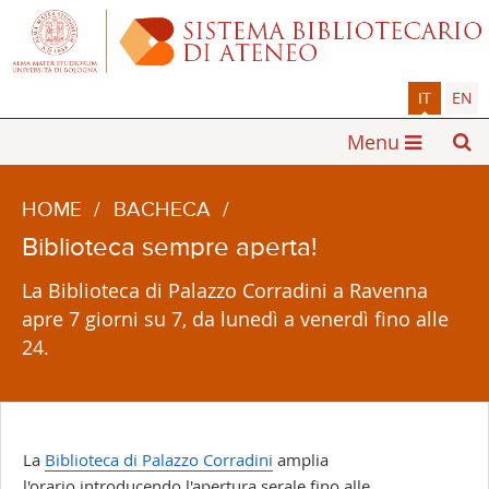
IT
EN
Menu
HOME
/
BACHECA
/
Biblioteca sempre aperta!
La Biblioteca di Palazzo Corradini a Ravenna
apre 7 giorni su 7, da lunedì a venerdì fino alle
24.
La
Biblioteca di Palazzo Corradini
amplia
l'orario introducendo l'apertura serale fino alle