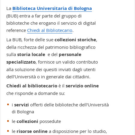
La
Biblioteca Universitaria di Bologna
(BUB) entra a far parte del gruppo di
biblioteche che erogano il servizio di digital
reference
Chiedi al Bibliotecario
.
La BUB, forte delle sue
collezioni storiche
,
della ricchezza del patrimonio bibliografico
sulla
storia locale
e del
personale
specializzato
, fornisce un valido contributo
alla soluzione dei quesiti inviati dagli utenti
dell'Università o in generale dai cittadini.
Chiedi al bibliotecario
è il
servizio online
che risponde a domande su:
i
servizi
offerti delle biblioteche dell'Università
di Bologna
le
collezioni
possedute
le
risorse online
a disposizione per lo studio,