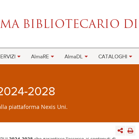
ERVIZI
AlmaRE
AlmaDL
CATALOGHI
o 2024-2028
lla piattaforma Nexis Uni.
CRUI
2024-2028
che garantisce l'accesso ai contenuti di