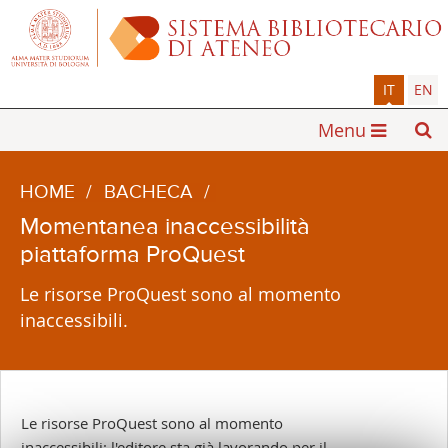
IT
EN
Menu
HOME
/
BACHECA
/
Momentanea inaccessibilità
piattaforma ProQuest
Le risorse ProQuest sono al momento
inaccessibili.
Le risorse ProQuest sono al momento
inaccessibili: l'editore sta già lavorando per il