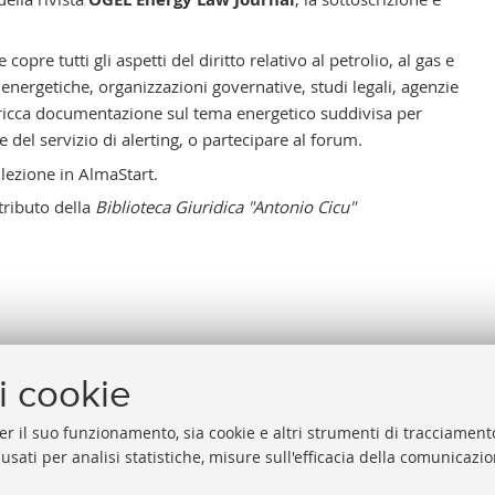
opre tutti gli aspetti del diritto relativo al petrolio, al gas e
energetiche, organizzazioni governative, studi legali, agenzie
una ricca documentazione sul tema energetico suddivisa per
e del servizio di alerting, o partecipare al forum.
ollezione in
AlmaStart
.
ntributo della
Biblioteca Giuridica "Antonio Cicu"
i cookie
er il suo funzionamento, sia cookie e altri strumenti di tracciamento
 usati per analisi statistiche, misure sull'efficacia della comunicazi