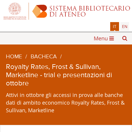
IT
EN
Menu
HOME
/
BACHECA
/
Royalty Rates, Frost & Sullivan,
Marketline - trial e presentazioni di
ottobre
Attivi in ottobre gli accessi in prova alle banche
dati di ambito economico Royalty Rates, Frost &
Sullivan, Marketline