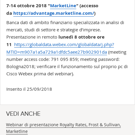
7-14 ottobre 2018 "
MarketLine
" (accesso
da
https://advantage.marketline.com/
)
Banca dati di ambito finanziario specializzata in analisi di
mercati, studi di settore e strategie d’imprese.
Presentazione in remoto
lunedì 8 ottobre ore
11
https://globaldata.webex.com/globaldata/j.php?
MTID=m907a1a5a729a1dfdc5aee27b902901da
(meeting
number access code: 791 095 859; meeting password:
Bologna2018; verificare il funzionamento sul proprio pc di
Cisco Webex prima del webinar).
Inserito il 25/09/2018
VEDI ANCHE
Webinar di presentazione Royalty Rates, Frost & Sullivan,
Marketline