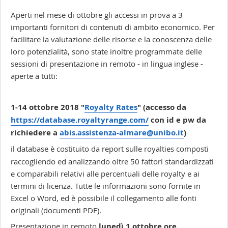
Aperti nel mese di ottobre gli accessi in prova a 3
importanti fornitori di contenuti di ambito economico. Per
facilitare la valutazione delle risorse e la conoscenza delle
loro potenzialità, sono state inoltre programmate delle
sessioni di presentazione in remoto - in lingua inglese -
aperte a tutti:
1-14 ottobre 2018 "
Royalty Rates
" (accesso da
https://database.royaltyrange.com/
con id e pw da
richiedere a
abis.assistenza-almare@unibo.it
)
il database è costituito da report sulle royalties composti
raccogliendo ed analizzando oltre 50 fattori standardizzati
e comparabili relativi alle percentuali delle royalty e ai
termini di licenza. Tutte le informazioni sono fornite in
Excel o Word, ed è possibile il collegamento alle fonti
originali (documenti PDF).
Presentazione in remoto
lunedì 1 ottobre ore