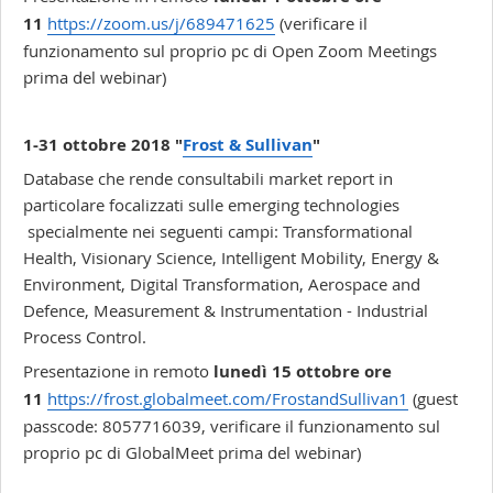
11
https://zoom.us/j/689471625
(verificare il
funzionamento sul proprio pc di Open Zoom Meetings
prima del webinar)
1-31 ottobre 2018 "
Frost & Sullivan
"
Database che rende consultabili market report in
particolare focalizzati sulle emerging technologies
specialmente nei seguenti campi: Transformational
Health, Visionary Science, Intelligent Mobility, Energy &
Environment, Digital Transformation, Aerospace and
Defence, Measurement & Instrumentation - Industrial
Process Control.
Presentazione in remoto
lunedì 15 ottobre ore
11
https://frost.globalmeet.com/FrostandSullivan1
(guest
passcode: 8057716039, verificare il funzionamento sul
proprio pc di GlobalMeet prima del webinar)