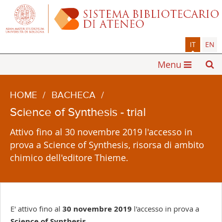
IT
EN
Menu
HOME
/
BACHECA
/
Science of Synthesis - trial
Attivo fino al 30 novembre 2019 l'accesso in
prova a Science of Synthesis, risorsa di ambito
chimico dell'editore Thieme.
E' attivo fino al
30 novembre 2019
l'accesso in prova a
Science of Synthesis
.