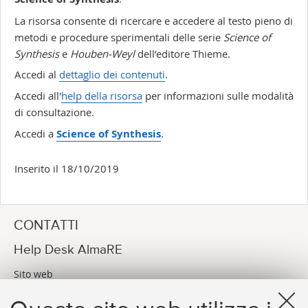
La risorsa consente di ricercare e accedere al testo pieno di
metodi e procedure sperimentali delle serie
Science of
Synthesis
e
Houben-Weyl
dell’editore Thieme.
Accedi al
dettaglio dei contenuti
.
Accedi all'
help della risorsa
per informazioni sulle modalità
di consultazione.
Accedi a
Science of Synthesis
.
Inserito il 18/10/2019
CONTATTI
Help Desk AlmaRE
Sito web
Via dei Bersaglieri, 4 Bologna (BO)