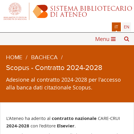
IT
EN
Menu
HOME
/
BACHECA
/
Scopus - Contratto 2024-2028
Adesione al contratto 2024-2028 per l'accesso
alla banca dati citazionale Scopus.
L'Ateneo ha aderito al
contratto nazionale
CARE-CRUI
2024-2028
con l'editore
Elsevier
.