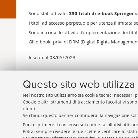
Sono stati attivati i
330 titoli di e-book Springer 
I titoli ad accesso perpetuo e per utenza illimitata 
Sono in corso le attività d'implementazione dei titol
Gli e-book, privi di DRM (Digital Rights Management)
Inserito il 03/05/2023
Questo sito web utilizza 
Nel nostro sito utilizziamo sia cookie tecnici necessari p
Cookie e altri strumenti di tracciamento facoltativi sono
utenti.
Se chiudi questo banner continuerai la navigazione solo
Rubrica di Ateneo
Puoi esprimere il consenso sui cookie facoltativi attivan
Rss
Potrai sempre rivedere le tue scelte e verificare lo stat
Statistiche