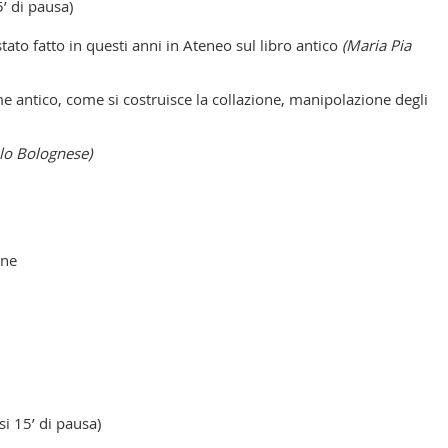
5’ di pausa)
tato fatto in questi anni in Ateneo sul libro antico
(Maria Pia
e antico, come si costruisce la collazione, manipolazione degli
olo Bolognese)
one
si 15’ di pausa)