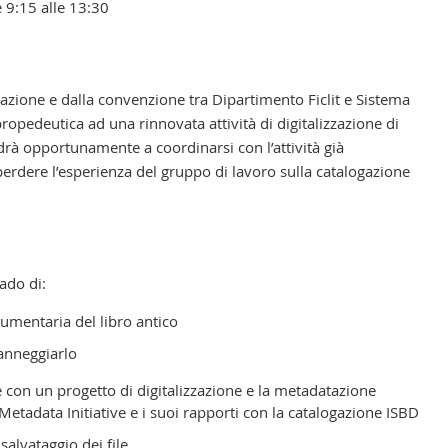
e 9:15 alle 13:30
zione e dalla convenzione tra Dipartimento Ficlit e Sistema
 propedeutica ad una rinnovata attività di digitalizzazione di
andrà opportunamente a coordinarsi con l’attività già
rdere l’esperienza del gruppo di lavoro sulla catalogazione
rado di:
cumentaria del libro antico
anneggiarlo
 con un progetto di digitalizzazione e la metadatazione
Metadata Initiative e i suoi rapporti con la catalogazione ISBD
salvataggio dei file