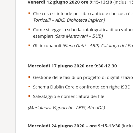
Venerdì 12 giugno 2020 ore
9:15-13:30
(inclusi 1
Che cosa si intende per libro antico e che cosa è s
Torricelli – ABIS, Biblioteca IngArch)
Come si legge la scheda catalografica di un volum
esemplari
(Sara Mantovani – BUB)
Gli incunaboli
(Elena Gatti - ABIS, Catalogo del P
Mercoledì 17 giugno 2020 ore 9:30-12.30
Gestione delle fasi di un progetto di digitalizzazi
Schema Dublin Core e confronto con righe ISBD
Salvataggio e nomenclatura dei file
(Marialaura Vignocchi - ABIS, AlmaDL)
Mercoledì 24 giugno 2020
– ore 9:15-13:30
(inclu