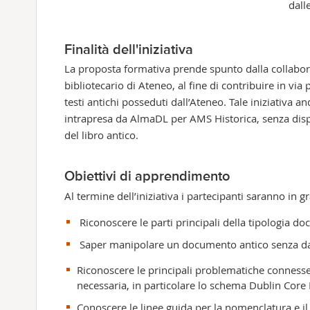
dall
Finalità dell'iniziativa
La proposta formativa prende spunto dalla collabora
bibliotecario di Ateneo, al fine di contribuire in via
testi antichi posseduti dall’Ateneo. Tale iniziativa 
intrapresa da AlmaDL per AMS Historica, senza dispe
del libro antico.
Obiettivi di apprendimento
Al termine dell’iniziativa i partecipanti saranno in g
Riconoscere le parti principali della tipologia do
Saper manipolare un documento antico senza d
Riconoscere le principali problematiche connesse
necessaria, in particolare lo schema Dublin Core 
Conoscere le linee guida per la nomenclatura e il 