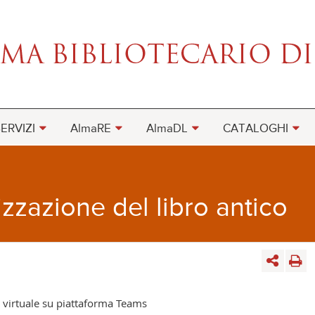
ERVIZI
AlmaRE
AlmaDL
CATALOGHI
izzazione del libro antico
 virtuale su piattaforma Teams