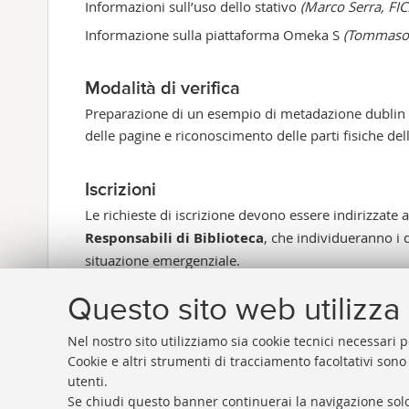
Informazioni sull’uso dello stativo
(Marco Serra, FIC
Informazione sulla piattaforma Omeka S
(Tommaso V
Modalità di verifica
Preparazione di un esempio di metadazione dublin c
delle pagine e riconoscimento delle parti fisiche del
Iscrizioni
Le richieste di iscrizione devono essere indirizzate a
Responsabili di Biblioteca
, che individueranno i 
situazione emergenziale.
Questo sito web utilizza 
Nel nostro sito utilizziamo sia cookie tecnici necessari p
Cookie e altri strumenti di tracciamento facoltativi sono
utenti.
Se chiudi questo banner continuerai la navigazione solo
Rubrica di Ateneo