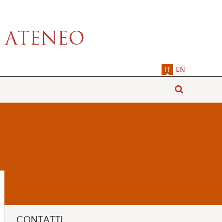
IT
EN
CONTATTI