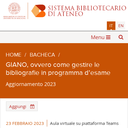
IT
EN
Menu
HOME
/
BACHECA
/
GIANO, ovvero come gestire le
bibliografie in programma d’esame
Aggiornamento 2023
Aggiungi
23 FEBBRAIO 2023
Aula virtuale su piattaforma Teams