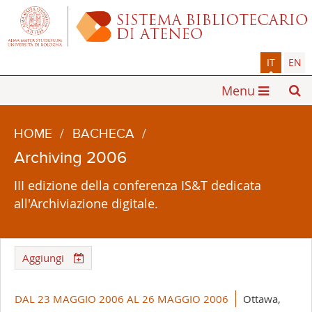
IT
EN
Menu
HOME
/
BACHECA
/
Archiving 2006
III edizione della conferenza IS&T dedicata
all'Archiviazione digitale.
Aggiungi
DAL 23 MAGGIO 2006 AL 26 MAGGIO 2006
Ottawa,