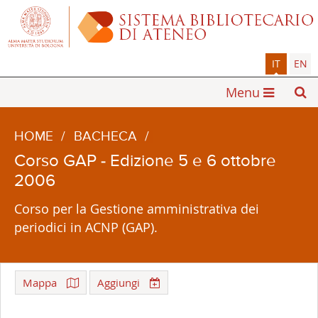
IT
EN
Menu
HOME
/
BACHECA
/
Corso GAP - Edizione 5 e 6 ottobre
2006
Corso per la Gestione amministrativa dei
periodici in ACNP (GAP).
Mappa
Aggiungi
Leaflet
| ©
OpenStreetMap