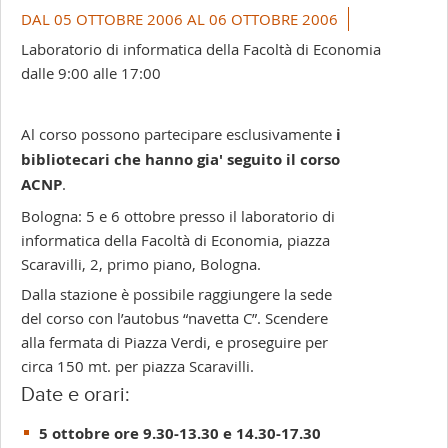
+
DAL 05 OTTOBRE 2006 AL 06 OTTOBRE 2006
-
Laboratorio di informatica della Facoltà di Economia
dalle 9:00 alle 17:00
Al corso possono partecipare esclusivamente
i
bibliotecari che hanno gia' seguito il corso
ACNP
.
Bologna: 5 e 6 ottobre presso il laboratorio di
informatica della Facoltà di Economia, piazza
Scaravilli, 2, primo piano, Bologna.
Dalla stazione è possibile raggiungere la sede
del corso con l’autobus “navetta C”. Scendere
alla fermata di Piazza Verdi, e proseguire per
circa 150 mt. per piazza Scaravilli.
Date e orari:
5 ottobre ore 9.30-13.30 e 14.30-17.30