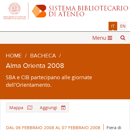
IT
EN
Menu
HOME
/
BACHECA
/
Alma Orienta 2008
SBA e CIB partecipano alle giornate
dell'Orientamento.
Mappa
Aggiungi
Leaflet
| ©
OpenStreetMap
+
DAL 06 FEBBRAIO 2008 AL 07 FEBBRAIO 2008
Fiera di