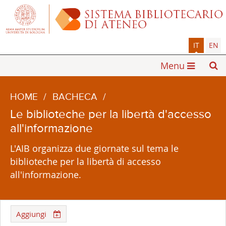
IT
EN
Menu
HOME
/
BACHECA
/
Le biblioteche per la libertà d'accesso
all'informazione
L'AIB organizza due giornate sul tema le
biblioteche per la libertà di accesso
all'informazione.
Aggiungi