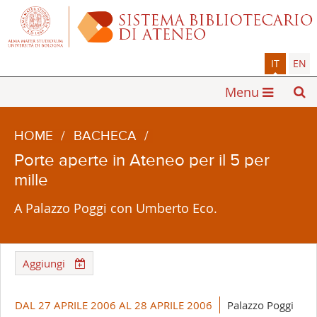
IT
EN
Menu
HOME
/
BACHECA
/
Porte aperte in Ateneo per il 5 per
mille
A Palazzo Poggi con Umberto Eco.
Aggiungi
DAL 27 APRILE 2006 AL 28 APRILE 2006
Palazzo Poggi