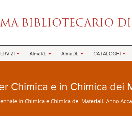
ERVIZI
AlmaRE
AlmaDL
CATALOGHI
er Chimica e in Chimica dei M
a Triennale in Chimica e Chimica dei Materiali. Anno A