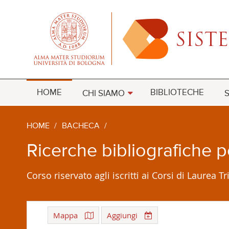
HOME
BIBLIOTECHE
CHI SIAMO
S
HOME
/
BACHECA
/
Ricerche bibliografiche p
Corso riservato agli iscritti ai Corsi di Laure
Mappa
Aggiungi