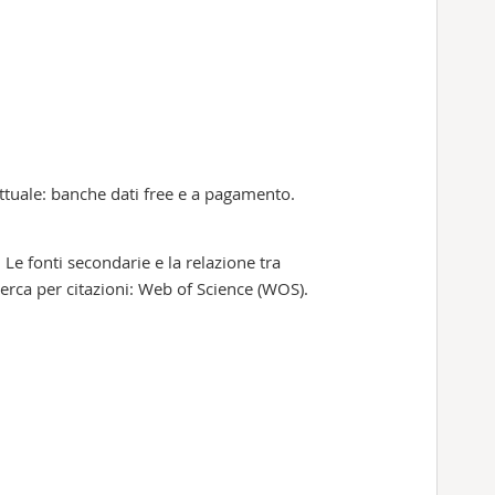
evettuale: banche dati free e a pagamento.
 Le fonti secondarie e la relazione tra
icerca per citazioni: Web of Science (WOS).