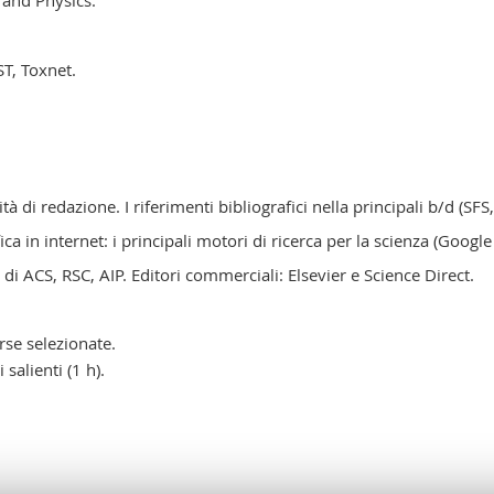
 and Physics.
ST, Toxnet.
ità di redazione. I riferimenti bibliografici nella principali b/d (SFS
ica in internet: i principali motori di ricerca per la scienza (Google
 di ACS, RSC, AIP. Editori commerciali: Elsevier e Science Direct.
rse selezionate.
salienti (1 h).