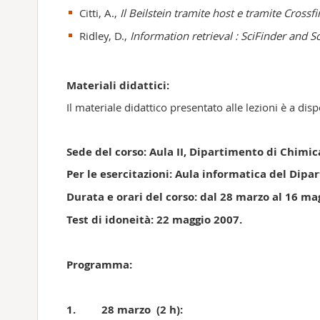
Citti, A.,
Il Beilstein tramite host e tramite Crossf
Ridley, D.,
Information retrieval : SciFinder and S
Materiali didattici:
Il materiale didattico presentato alle lezioni è a disp
Sede del corso: Aula II, Dipartimento di Chimic
Per le esercitazioni: Aula informatica del Dipa
Durata e orari del corso: dal 28 marzo al 16 magg
Test di idoneità: 22 maggio 2007.
Programma:
1. 28 marzo (2 h):