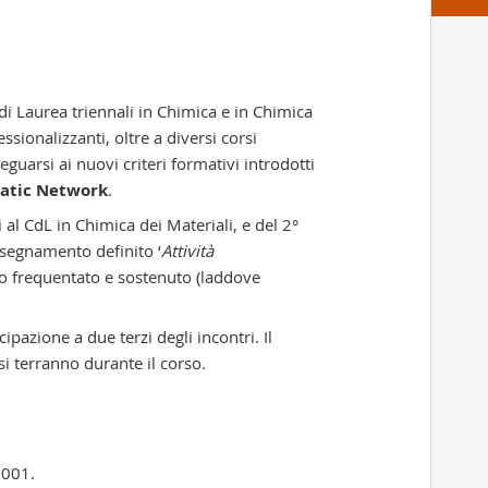
 di Laurea triennali in Chimica e in Chimica
essionalizzanti, oltre a diversi corsi
uarsi ai nuovi criteri formativi introdotti
atic Network
.
 al CdL in Chimica dei Materiali, e del 2°
insegnamento definito ‘
Attività
nno frequentato e sostenuto (laddove
ipazione a due terzi degli incontri. Il
si terranno durante il corso.
2001.