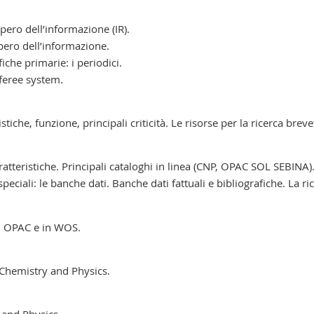
upero dell’informazione (IR).
upero dell’informazione.
iche primarie: i periodici.
eferee system.
istiche, funzione, principali criticità. Le risorse per la ricerca br
atteristiche. Principali cataloghi in linea (CNP, OPAC SOL SEBINA).
peciali: le banche dati. Banche dati fattuali e bibliografiche. La r
egli OPAC e in WOS.
 Chemistry and Physics.