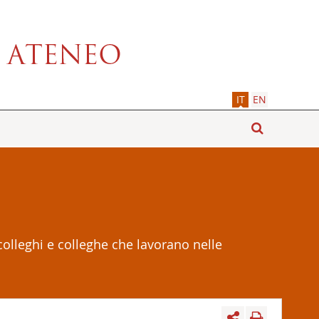
IT
EN
i colleghi e colleghe che lavorano nelle