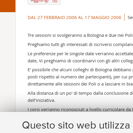
DAL 27 FEBBRAIO 2006 AL 17 MAGGIO 2006
Se
Tre sessioni si svolgeranno a Bologna e due nei Pol
Preghiamo tutti gli interessati di iscriversi compila
Le preferenze per le singole date verranno accettate 
date, Vi preghiamo di coordinarvi con gli altri colle
E' possibile che alcuni colleghi di Bologna debbano
posti rispetto al numero dei partecipanti), per cui 
direttamente alle sessioni dei Poli o a lasciare in bia
Alla distanza di un po' di tempo dalla conclusione de
dell'iniziativa.
I corsi verranno riconosciuti a livello curricolare da
Questo sito web utilizza 