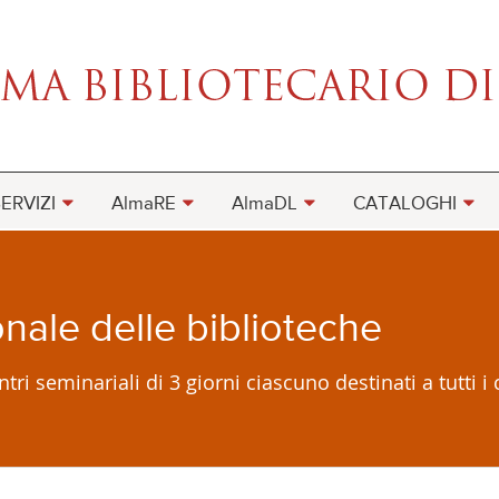
ERVIZI
AlmaRE
AlmaDL
CATALOGHI
nale delle biblioteche
ntri seminariali di 3 giorni ciascuno destinati a tutti 