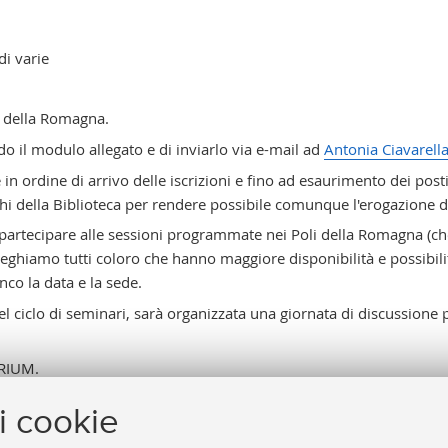
di varie
i della Romagna.
ndo il modulo allegato e di inviarlo via e-mail ad
Antonia Ciavarell
in ordine di arrivo delle iscrizioni e fino ad esaurimento dei posti
ghi della Biblioteca per rendere possibile comunque l'erogazione de
 partecipare alle sessioni programmate nei Poli della Romagna (ch
preghiamo tutti coloro che hanno maggiore disponibilità e possibili
nco la data e la sede.
l ciclo di seminari, sarà organizzata una giornata di discussione pe
 RIUM.
i cookie