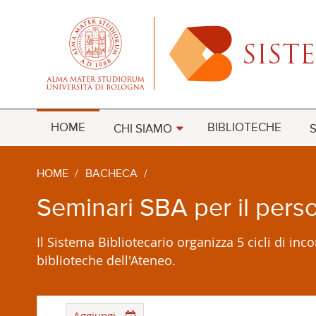
HOME
BIBLIOTECHE
CHI SIAMO
S
HOME
/
BACHECA
/
Seminari SBA per il perso
Il Sistema Bibliotecario organizza 5 cicli di inco
biblioteche dell'Ateneo.
Aggiungi