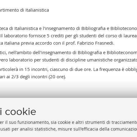
rtimento di Italianistica
teca di Italianistica e l'insegnamento di Bibliografia e Biblioteconom
Il laboratorio fornisce 5 crediti per gli studenti del corso di laurea
ca italiana previa accordo con il prof. Fabrizio Frasnedi.
tici, nell'ambito dell'insegnamento di Bibliografia e Bibliotecono
ero laboratorio per studenti di discipline umanistiche organizzato
articolerà in 15 incontri, ciascuno di due ore. La frequenza è obbli
i ai 2/3 degli incontri (20 ore).
i cookie
er il suo funzionamento, sia cookie e altri strumenti di tracciamento
 usati per analisi statistiche, misure sull'efficacia della comunicazi