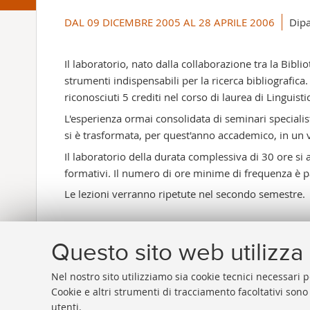
DAL 09 DICEMBRE 2005 AL 28 APRILE 2006
Dipa
Il laboratorio, nato dalla collaborazione tra la Biblio
strumenti indispensabili per la ricerca bibliografica. 
riconosciuti 5 crediti nel corso di laurea di Linguisti
L'esperienza ormai consolidata di seminari specialis
si è trasformata, per quest'anno accademico, in un v
Il laboratorio della durata complessiva di 30 ore si 
formativi. Il numero di ore minime di frequenza è par
Le lezioni verranno ripetute nel secondo semestre.
Questo sito web utilizza 
Nel nostro sito utilizziamo sia cookie tecnici necessari p
Cookie e altri strumenti di tracciamento facoltativi sono
utenti.