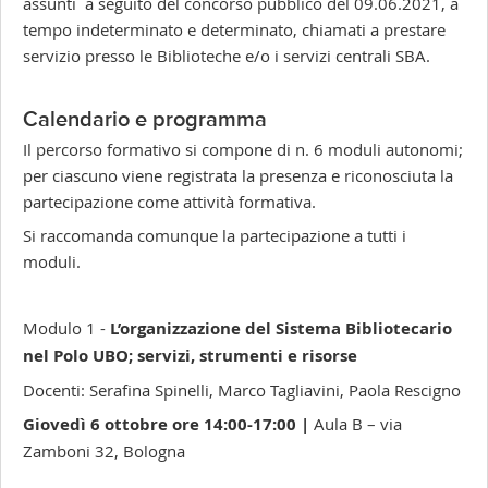
assunti a seguito del concorso pubblico del 09.06.2021, a
tempo indeterminato e determinato, chiamati a prestare
servizio presso le Biblioteche e/o i servizi centrali SBA.
Calendario e programma
Il percorso formativo si compone di n. 6 moduli autonomi;
per ciascuno viene registrata la presenza e riconosciuta la
partecipazione come attività formativa.
Si raccomanda comunque la partecipazione a tutti i
moduli.
Modulo 1 -
L’organizzazione del Sistema Bibliotecario
nel Polo UBO; servizi, strumenti e risorse
Docenti: Serafina Spinelli, Marco Tagliavini, Paola Rescigno
Giovedì 6 ottobre ore 14:00-17:00 |
Aula B – via
Zamboni 32, Bologna