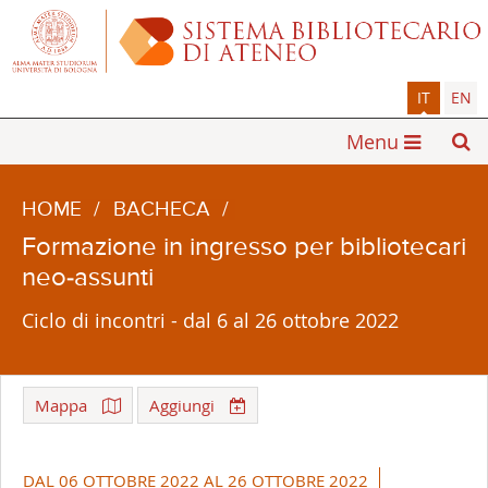
IT
EN
Menu
HOME
/
BACHECA
/
Formazione in ingresso per bibliotecari
neo-assunti
Ciclo di incontri - dal 6 al 26 ottobre 2022
Mappa
Aggiungi
Leaflet
| ©
OpenStreetMap
+
DAL 06 OTTOBRE 2022 AL 26 OTTOBRE 2022