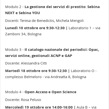
Modulo 2 -
La gestione dei servizi di prestito
:
Sebina
NEXT e Sebina YOU
Docenti: Teresa de Benedictis, Michela Mengoli
Lunedì 10 ottobre ore 9:30-12:30 |
Laboratorio 1 – via
Zamboni 34, Bologna
Modulo 3 -
Il catalogo nazionale dei periodici: Opac,
servizi online, gestionali ACNP e GAP
Docente: Alessandra Citti
Martedì 18 ottobre ore 9:30-12:30 |
Laboratorio O -
complesso Belmeloro - via Andreatta 8, Bologna
Modulo 4 -
Open Access e Open Science
Docente: Rosa Peluso
Mercoledì 19 ottobre ore 14:00-16:00 |
Aula B – via