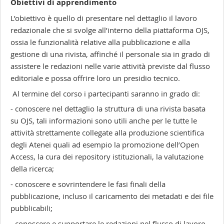
Obiettivi di apprendimento
L’obiettivo è quello di presentare nel dettaglio il lavoro
redazionale che si svolge all’interno della piattaforma OJS,
ossia le funzionalità relative alla pubblicazione e alla
gestione di una rivista, affinché il personale sia in grado di
assistere le redazioni nelle varie attività previste dal flusso
editoriale e possa offrire loro un presidio tecnico.
Al termine del corso i partecipanti saranno in grado di:
- conoscere nel dettaglio la struttura di una rivista basata
su OJS, tali informazioni sono utili anche per le tutte le
attività strettamente collegate alla produzione scientifica
degli Atenei quali ad esempio la promozione dell’Open
Access, la cura dei repository istituzionali, la valutazione
della ricerca;
- conoscere e sovrintendere le fasi finali della
pubblicazione, incluso il caricamento dei metadati e dei file
pubblicabili;
- conoscere e supportare le redazioni nel flusso di lavoro