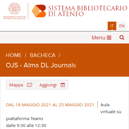
IT
EN
Menu
HOME
/
BACHECA
/
OJS - Alma DL Journals
Mappa
Aggiungi
Leaflet
| ©
OpenStreetMap
+
DAL 18 MAGGIO 2021 AL 25 MAGGIO 2021
Aula
-
virtuale su
piattaforma Teams
dalle 9:30 alle 12:30