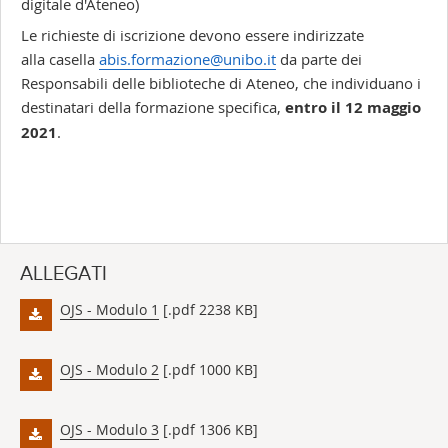
digitale d'Ateneo)
Le richieste di iscrizione devono essere indirizzate
alla casella
abis.formazione@unibo.it
da parte dei
Responsabili delle biblioteche di Ateneo, che individuano i
destinatari della formazione specifica,
entro il 12 maggio
2021
.
ALLEGATI
OJS - Modulo 1
[.pdf 2238 KB]
OJS - Modulo 2
[.pdf 1000 KB]
OJS - Modulo 3
[.pdf 1306 KB]