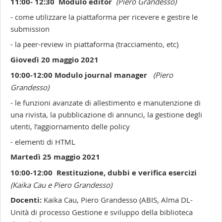
11:00- 12:30
Modulo editor
(Piero Grandesso)
- come utilizzare la piattaforma per ricevere e gestire le
submission
- la peer-review in piattaforma (tracciamento, etc)
Giovedì 20 maggio 2021
10:00-12:00
Modulo journal manager
(Piero
Grandesso)
- le funzioni avanzate di allestimento e manutenzione di
una rivista, la pubblicazione di annunci, la gestione degli
utenti, l’aggiornamento delle policy
- elementi di HTML
Martedì
25 maggio 2021
10:00-12:00 Restituzione, dubbi e verifica esercizi
(Kaika Cau e Piero Grandesso)
Docenti:
Kaika Cau, Piero Grandesso (ABIS, Alma DL-
Unità di processo Gestione e sviluppo della biblioteca