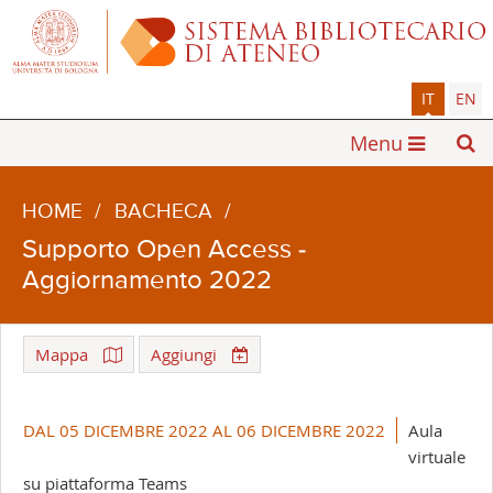
IT
EN
Menu
HOME
/
BACHECA
/
Supporto Open Access -
Aggiornamento 2022
Mappa
Aggiungi
Leaflet
| ©
OpenStreetMap
+
DAL 05 DICEMBRE 2022 AL 06 DICEMBRE 2022
Aula
-
virtuale
su piattaforma Teams