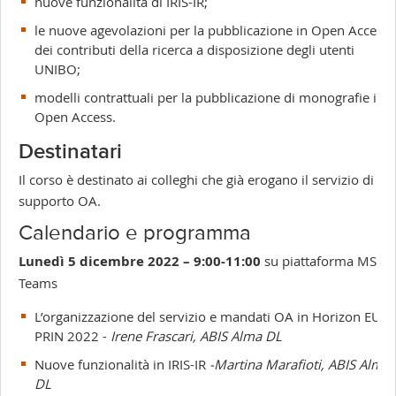
nuove funzionalità di IRIS-IR;
le nuove agevolazioni per la pubblicazione in Open Access
dei contributi della ricerca a disposizione degli utenti
UNIBO;
modelli contrattuali per la pubblicazione di monografie in
Open Access.
Destinatari
Il corso è destinato ai colleghi che già erogano il servizio di
supporto OA.
Calendario e programma
Lunedì 5 dicembre 2022 – 9:00-11:00
su piattaforma MS
Teams
L’organizzazione del servizio e mandati OA in Horizon EU e
PRIN 2022 -
Irene Frascari, ABIS Alma DL
Nuove funzionalità in IRIS-IR
-Martina Marafioti, ABIS Alma
DL