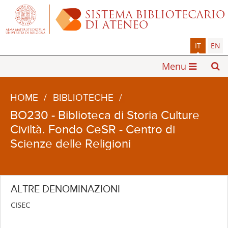
IT
EN
Menu
HOME
/
BIBLIOTECHE
/
BO230 - Biblioteca di Storia Culture
Civiltà. Fondo CeSR - Centro di
Scienze delle Religioni
ALTRE DENOMINAZIONI
CISEC