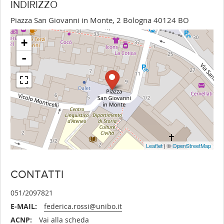
INDIRIZZO
Piazza San Giovanni in Monte, 2 Bologna 40124 BO
+
-
Leaflet
| ©
OpenStreetMap
CONTATTI
051/2097821
E-MAIL:
federica.rossi@unibo.it
ACNP:
Vai alla scheda