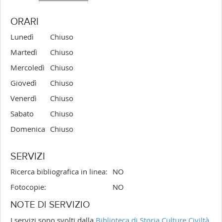
ORARI
Lunedì
Chiuso
Martedì
Chiuso
Mercoledì
Chiuso
Giovedì
Chiuso
Venerdì
Chiuso
Sabato
Chiuso
Domenica
Chiuso
SERVIZI
Ricerca bibliografica in linea:
NO
Fotocopie:
NO
NOTE DI SERVIZIO
I servizi sono svolti dalla
Biblioteca di Storia Culture Civiltà.