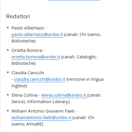
Redattori
Paolo Albertazzi -
paolo.albertazzi@unibo.it
(canali: Chi siamo;
Biblioteche)
Orietta Bonora -
orietta.bonora@unibo.it
(canali: Cataloghi;
Biblioteche)
Claudia Cavicchi
-
claudia.cavicchi@unibo.it
(versione in lingua
inglese)
Elena Collina -
elena.collina@unibo.it
(canali:
Servizi; Information Literacy)
William Antonio Giovanni Faeti -
williamantonio.faeti@unibo.it
(canali: Chi
siamo; AlmaRE)