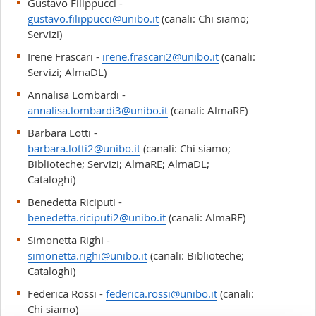
Gustavo Filippucci -
gustavo.filippucci@unibo.it
(canali: Chi siamo;
Servizi)
Irene Frascari -
irene.frascari2@unibo.it
(canali:
Servizi; AlmaDL)
Annalisa Lombardi -
annalisa.lombardi3@unibo.it
(canali: AlmaRE)
Barbara Lotti -
barbara.lotti2@unibo.it
(canali: Chi siamo;
Biblioteche; Servizi; AlmaRE; AlmaDL;
Cataloghi)
Benedetta Riciputi -
benedetta.riciputi2@unibo.it
(canali: AlmaRE)
Simonetta Righi -
simonetta.righi@unibo.it
(canali: Biblioteche;
Cataloghi)
Federica Rossi -
federica.rossi@unibo.it
(canali:
Chi siamo)