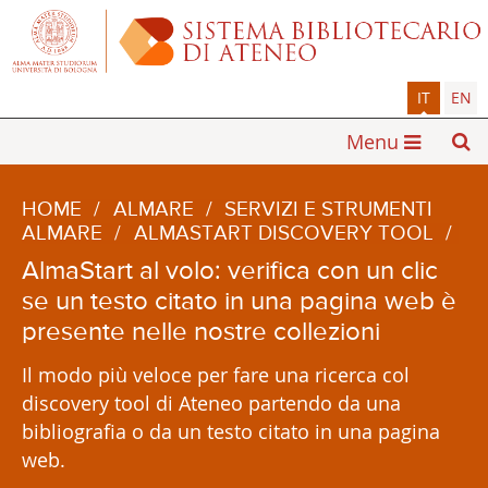
IT
EN
Menu
HOME
/
ALMARE
/
SERVIZI E STRUMENTI
ALMARE
/
ALMASTART DISCOVERY TOOL
/
AlmaStart al volo: verifica con un clic
se un testo citato in una pagina web è
presente nelle nostre collezioni
Il modo più veloce per fare una ricerca col
discovery tool di Ateneo partendo da una
bibliografia o da un testo citato in una pagina
web.