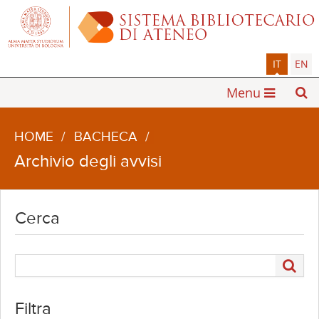
IT
EN
Menu
HOME
/
BACHECA
/
Archivio degli avvisi
Cerca
Filtra