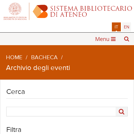
IT
EN
Menu
HOME
/
BACHECA
/
Archivio degli eventi
Cerca
Filtra