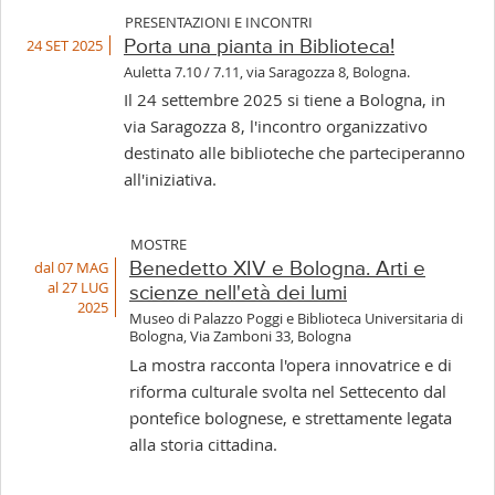
PRESENTAZIONI E INCONTRI
24 SET 2025
Porta una pianta in Biblioteca!
Auletta 7.10 / 7.11, via Saragozza 8, Bologna.
Il 24 settembre 2025 si tiene a Bologna, in
via Saragozza 8, l'incontro organizzativo
destinato alle biblioteche che parteciperanno
all'iniziativa.
MOSTRE
dal 07 MAG
Benedetto XIV e Bologna. Arti e
al 27 LUG
scienze nell'età dei lumi
2025
Museo di Palazzo Poggi e Biblioteca Universitaria di
Bologna, Via Zamboni 33, Bologna
La mostra racconta l'opera innovatrice e di
riforma culturale svolta nel Settecento dal
pontefice bolognese, e strettamente legata
alla storia cittadina.