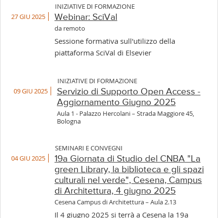
INIZIATIVE DI FORMAZIONE
27 GIU 2025
Webinar: SciVal
da remoto
Sessione formativa sull'utilizzo della
piattaforma SciVal di Elsevier
INIZIATIVE DI FORMAZIONE
09 GIU 2025
Servizio di Supporto Open Access -
Aggiornamento Giugno 2025
Aula 1 - Palazzo Hercolani – Strada Maggiore 45,
Bologna
SEMINARI E CONVEGNI
04 GIU 2025
19a Giornata di Studio del CNBA "La
green Library, la biblioteca e gli spazi
culturali nel verde", Cesena, Campus
di Architettura, 4 giugno 2025
Cesena Campus di Architettura – Aula 2.13
Il 4 giugno 2025 si terrà a Cesena la 19a