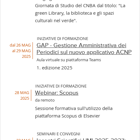
Giornata di Studio del CNBA dal titolo: "La
green Library, la biblioteca e gli spazi
culturali nel verde".
INIZIATIVE DI FORMAZIONE
dal 26 MAG
GAP - Gestione Amministrativa dei
al 29 MAG
Periodici sul nuovo applicativo ACNP
2025
Aula virtuale su piattaforma Teams
1. edizione 2025
INIZIATIVE DI FORMAZIONE
28 MAG
Webinar: Scopus
2025
da remoto
Sessione formativa sull'utilizzo della
piattaforma Scopus di Elsevier
SEMINARI E CONVEGNI