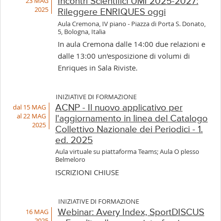
23 MAG
Incontri Scientifici UMI 2025-2027:
2025
Rileggere ENRIQUES oggi
Aula Cremona, IV piano - Piazza di Porta S. Donato,
5, Bologna, Italia
In aula Cremona dalle 14:00 due relazioni e
dalle 13:00 un'esposizione di volumi di
Enriques in Sala Riviste.
INIZIATIVE DI FORMAZIONE
dal 15 MAG
ACNP - Il nuovo applicativo per
al 22 MAG
l'aggiornamento in linea del Catalogo
2025
Collettivo Nazionale dei Periodici - 1.
ed. 2025
Aula virtuale su piattaforma Teams; Aula O plesso
Belmeloro
ISCRIZIONI CHIUSE
INIZIATIVE DI FORMAZIONE
16 MAG
Webinar: Avery Index, SportDISCUS
2025