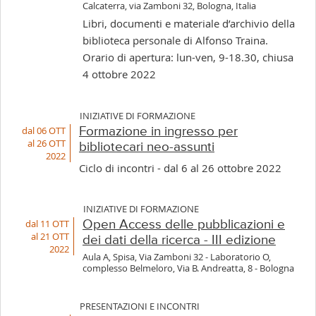
Calcaterra, via Zamboni 32, Bologna, Italia
Libri, documenti e materiale d’archivio della
biblioteca personale di Alfonso Traina.
Orario di apertura: lun-ven, 9-18.30, chiusa
4 ottobre 2022
INIZIATIVE DI FORMAZIONE
dal 06 OTT
Formazione in ingresso per
al 26 OTT
bibliotecari neo-assunti
2022
Ciclo di incontri - dal 6 al 26 ottobre 2022
INIZIATIVE DI FORMAZIONE
dal 11 OTT
Open Access delle pubblicazioni e
al 21 OTT
dei dati della ricerca - III edizione
2022
Aula A, Spisa, Via Zamboni 32 - Laboratorio O,
complesso Belmeloro, Via B. Andreatta, 8 - Bologna
PRESENTAZIONI E INCONTRI