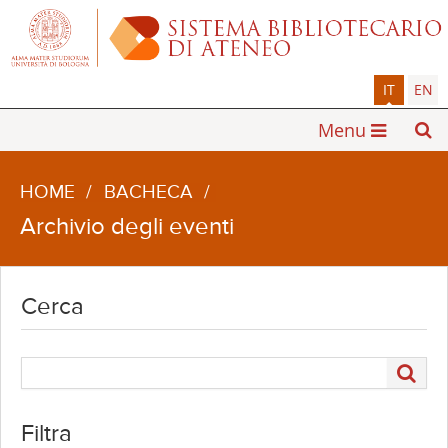
IT
EN
Menu
HOME
/
BACHECA
/
Archivio degli eventi
Cerca
Filtra