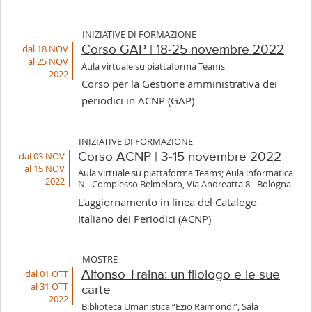
INIZIATIVE DI FORMAZIONE
dal 18 NOV
Corso GAP | 18-25 novembre 2022
al 25 NOV
Aula virtuale su piattaforma Teams
2022
Corso per la Gestione amministrativa dei
periodici in ACNP (GAP)
INIZIATIVE DI FORMAZIONE
dal 03 NOV
Corso ACNP | 3-15 novembre 2022
al 15 NOV
Aula virtuale su piattaforma Teams; Aula informatica
2022
N - Complesso Belmeloro, Via Andreatta 8 - Bologna
L'aggiornamento in linea del Catalogo
Italiano dei Periodici (ACNP)
MOSTRE
dal 01 OTT
Alfonso Traina: un filologo e le sue
al 31 OTT
carte
2022
Biblioteca Umanistica “Ezio Raimondi”, Sala