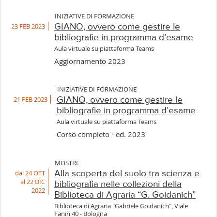
INIZIATIVE DI FORMAZIONE
23 FEB 2023
GIANO, ovvero come gestire le
bibliografie in programma d’esame
Aula virtuale su piattaforma Teams
Aggiornamento 2023
INIZIATIVE DI FORMAZIONE
21 FEB 2023
GIANO, ovvero come gestire le
bibliografie in programma d’esame
Aula virtuale su piattaforma Teams
Corso completo - ed. 2023
MOSTRE
dal 24 OTT
Alla scoperta del suolo tra scienza e
al 22 DIC
bibliografia nelle collezioni della
2022
Biblioteca di Agraria “G. Goidanich”
Biblioteca di Agraria "Gabriele Goidanich", Viale
Fanin 40 - Bologna