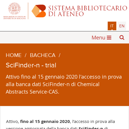
IT
EN
Menu
HOME
/
BACHECA
/
SciFinder-n - trial
Attivo fino al 15 gennaio 2020 l'accesso in prova
alla banca dati SciFinder-n di Chemical
Abstracts Service-CAS.
Attivo,
fino al 15 gennaio 2020
, l’accesso in prova alla
versione aggiornata della banca dati
SciFinder-n
di