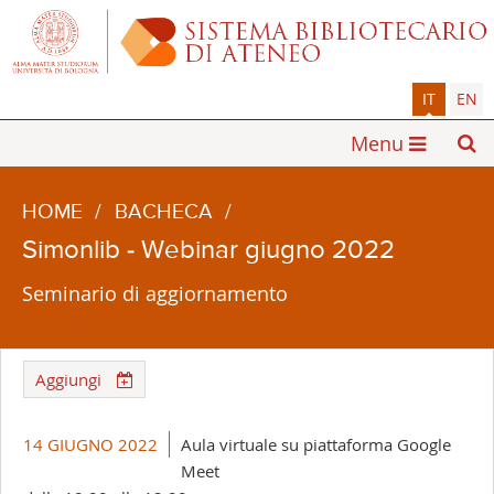
IT
EN
Menu
HOME
/
BACHECA
/
Simonlib - Webinar giugno 2022
Seminario di aggiornamento
Aggiungi
14 GIUGNO 2022
Aula virtuale su piattaforma Google
Meet