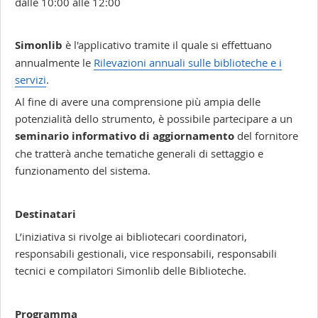
dalle 10:00 alle 12:00
Simonlib
è l'applicativo tramite il quale si effettuano
annualmente le
Rilevazioni annuali sulle biblioteche e i
servizi
.
Al fine di avere una comprensione più ampia delle
potenzialità dello strumento, è possibile partecipare a un
seminario informativo di aggiornamento
del fornitore
che tratterà anche tematiche generali di settaggio e
funzionamento del sistema.
Destinatari
L’iniziativa si rivolge ai bibliotecari coordinatori,
responsabili gestionali, vice responsabili, responsabili
tecnici e compilatori Simonlib delle Biblioteche.
Programma