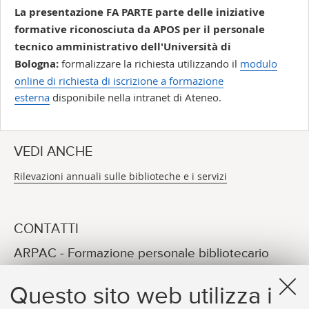
La presentazione FA PARTE parte delle iniziative
formative riconosciuta da APOS per il personale
tecnico amministrativo dell'Università di
Bologna:
formalizzare la richiesta utilizzando il
modulo
online di richiesta di iscrizione a formazione
esterna
disponibile nella intranet di Ateneo.
VEDI ANCHE
Rilevazioni annuali sulle biblioteche e i servizi
CONTATTI
ARPAC - Formazione personale bibliotecario
Michela Mengoli
Questo sito web utilizza i
E-MAIL
arpac.formazione@unibo.it